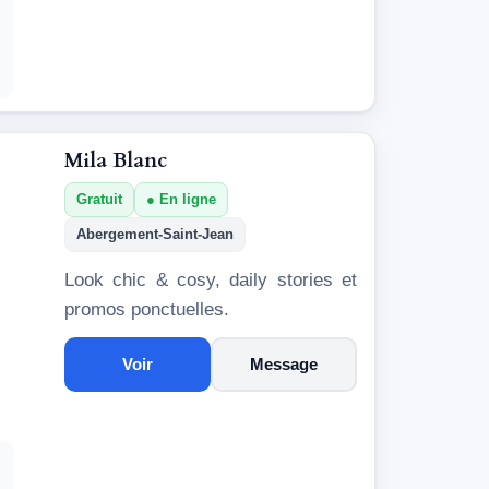
Mila Blanc
Gratuit
En ligne
Abergement-Saint-Jean
Look chic & cosy, daily stories et
promos ponctuelles.
Voir
Message