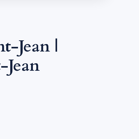
t-Jean |
-Jean