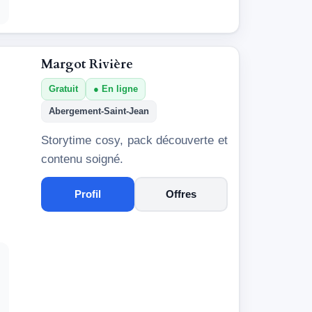
Margot Rivière
Gratuit
En ligne
Abergement-Saint-Jean
Storytime cosy, pack découverte et
contenu soigné.
Profil
Offres