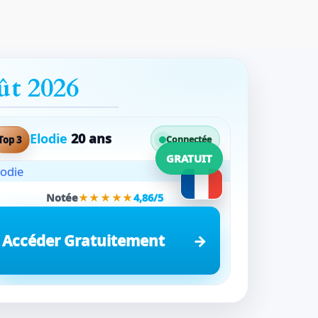
ût 2026
Elodie
20 ans
Top 3
Connectée
GRATUIT
Notée
★★★★★
4,86/5
Accéder Gratuitement