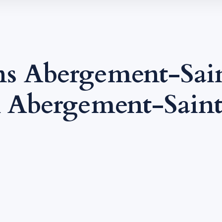
s Abergement-Sain
Abergement-Saint