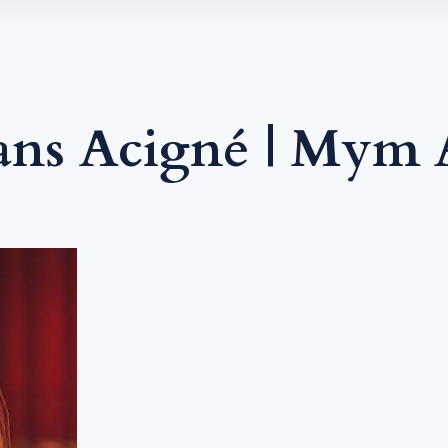
ans Acigné | Mym 