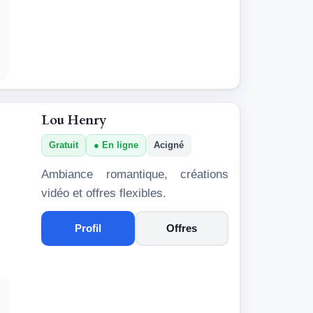
Lou Henry
Gratuit
En ligne
Acigné
Ambiance romantique, créations
vidéo et offres flexibles.
Profil
Offres