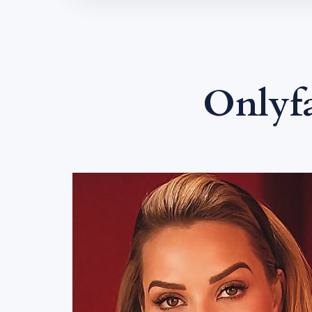
Onlyf