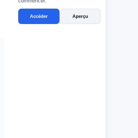
commencer.
Accéder
Aperçu