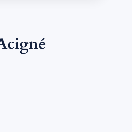
Acigné