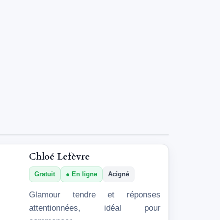
Chloé Lefèvre
Gratuit
En ligne
Acigné
Glamour tendre et réponses
attentionnées, idéal pour