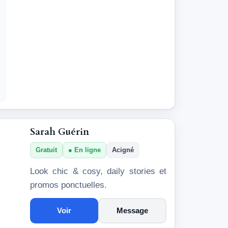
Sarah Guérin
Gratuit
En ligne
Acigné
Look chic & cosy, daily stories et
promos ponctuelles.
Voir
Message