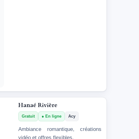
Hanaé Rivière
Gratuit
En ligne
Acy
Ambiance romantique, créations
vidéo et offres flexibles.