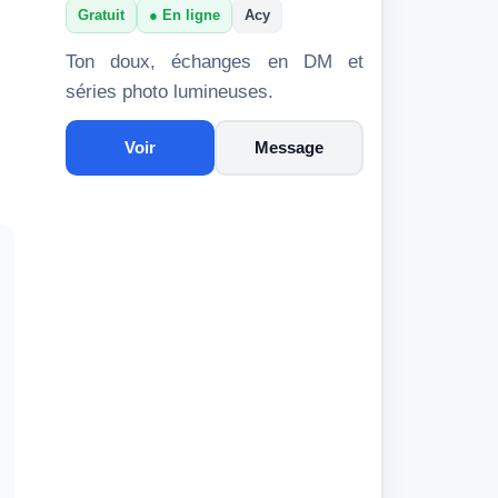
Gratuit
En ligne
Acy
Ton doux, échanges en DM et
séries photo lumineuses.
Voir
Message