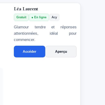
Léa Laurent
Gratuit
En ligne
Acy
Glamour tendre et réponses
attentionnées, idéal pour
commencer.
Accéder
Aperçu