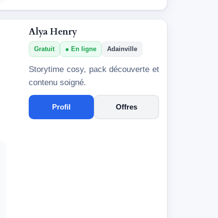
Alya Henry
Gratuit
En ligne
Adainville
Storytime cosy, pack découverte et
contenu soigné.
Profil
Offres