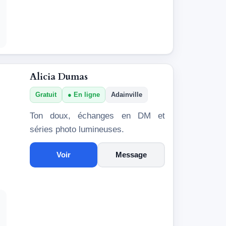
Alicia Dumas
Gratuit
En ligne
Adainville
Ton doux, échanges en DM et
séries photo lumineuses.
Voir
Message