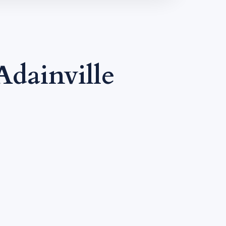
Adainville