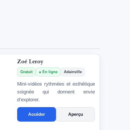
Zoé Leroy
Gratuit
En ligne
Adainville
Mini-vidéos rythmées et esthétique
soignée qui donnent envie
d’explorer.
Accéder
Aperçu