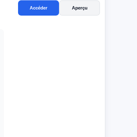
Accéder
Aperçu