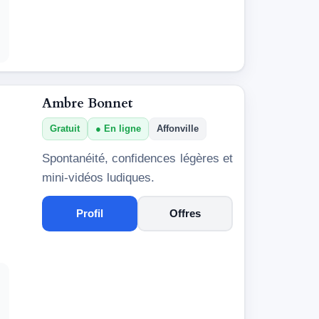
Ambre Bonnet
Gratuit
En ligne
Affonville
Spontanéité, confidences légères et
mini-vidéos ludiques.
Profil
Offres