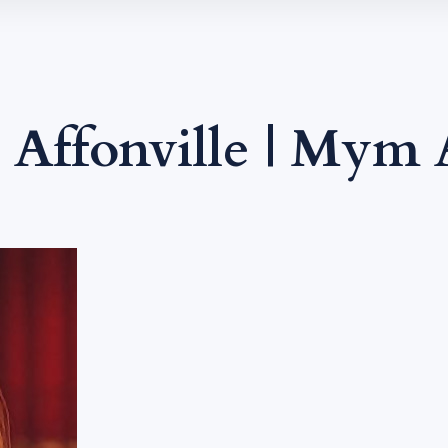
 Affonville | Mym A