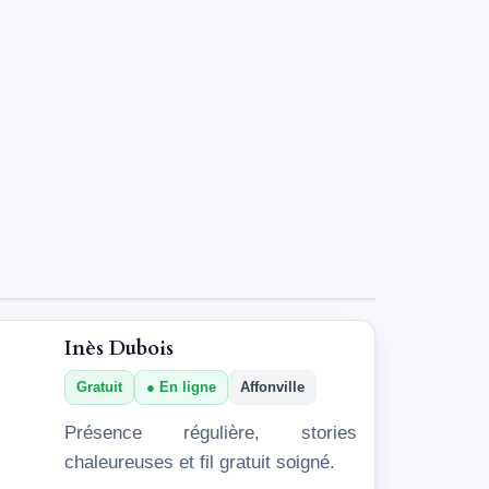
Inès Dubois
Gratuit
En ligne
Affonville
Présence régulière, stories
chaleureuses et fil gratuit soigné.