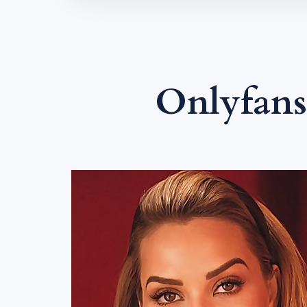
Onlyfans