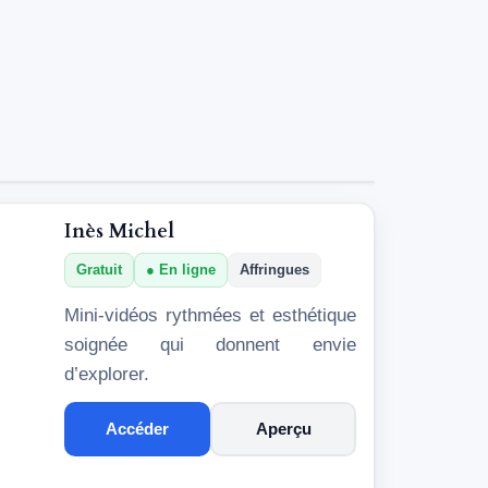
Inès Michel
Gratuit
En ligne
Affringues
Mini-vidéos rythmées et esthétique
soignée qui donnent envie
d’explorer.
Accéder
Aperçu