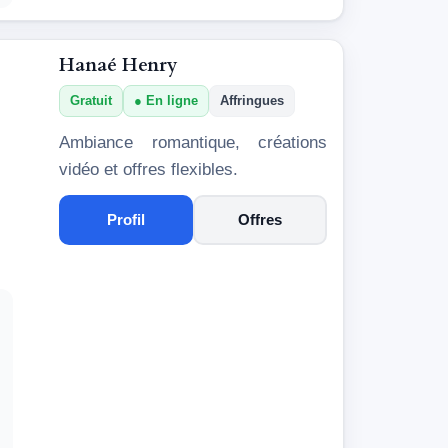
Hanaé Henry
Gratuit
En ligne
Affringues
Ambiance romantique, créations
vidéo et offres flexibles.
Profil
Offres