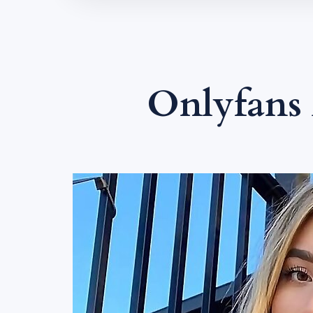
Onlyfans 