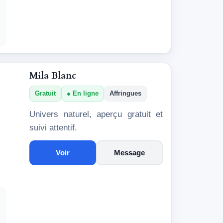
Mila Blanc
Gratuit
En ligne
Affringues
Univers naturel, aperçu gratuit et
suivi attentif.
Voir
Message