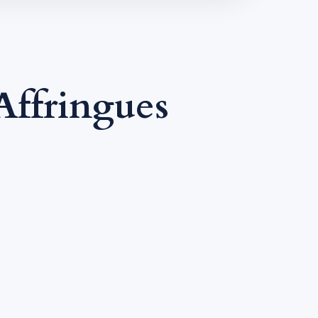
Affringues