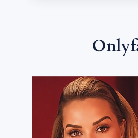
Onlyf