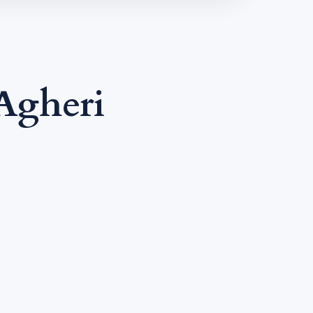
Agheri