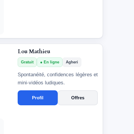
Lou Mathieu
Gratuit
En ligne
Agheri
Spontanéité, confidences légères et
mini-vidéos ludiques.
Profil
Offres