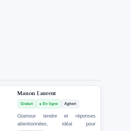
Manon Laurent
Gratuit
En ligne
Agheri
Glamour tendre et réponses
attentionnées, idéal pour