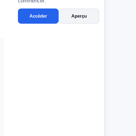
commencer.
Accéder
Aperçu