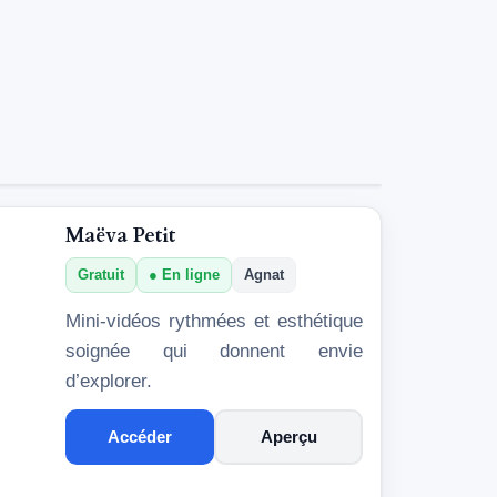
Maëva Petit
Gratuit
En ligne
Agnat
Mini-vidéos rythmées et esthétique
soignée qui donnent envie
d’explorer.
Accéder
Aperçu