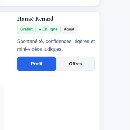
Hanaé Renard
Gratuit
En ligne
Agnat
Spontanéité, confidences légères et
mini-vidéos ludiques.
Profil
Offres