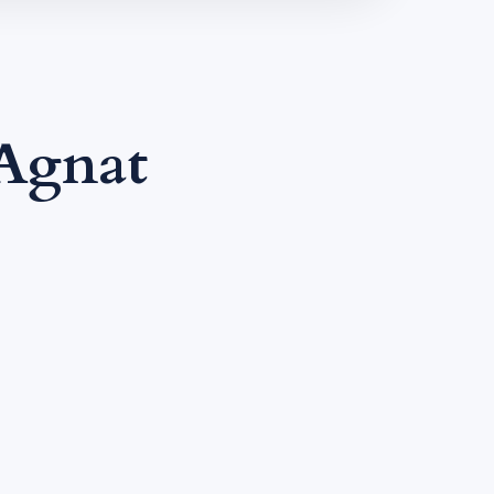
Agnat