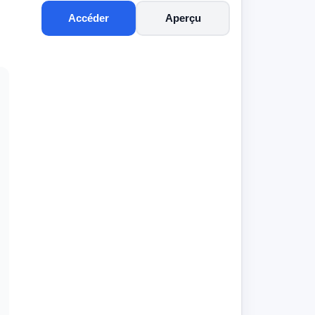
Accéder
Aperçu