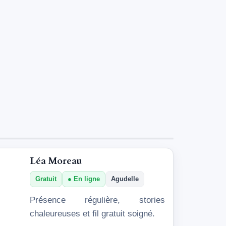
Léa Moreau
Gratuit
En ligne
Agudelle
Présence régulière, stories
chaleureuses et fil gratuit soigné.