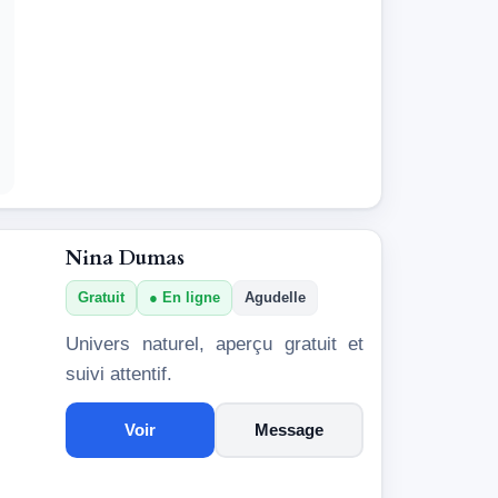
Nina Dumas
Gratuit
En ligne
Agudelle
Univers naturel, aperçu gratuit et
suivi attentif.
Voir
Message