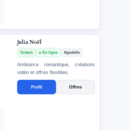
Julia Noël
Gratuit
En ligne
Agudelle
Ambiance romantique, créations
vidéo et offres flexibles.
Profil
Offres