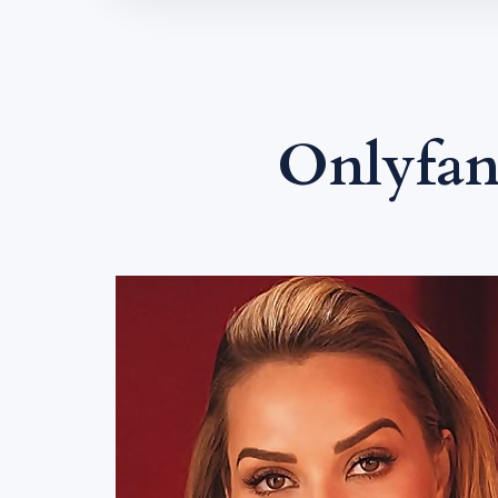
Onlyfan