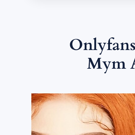
Onlyfans
Mym A