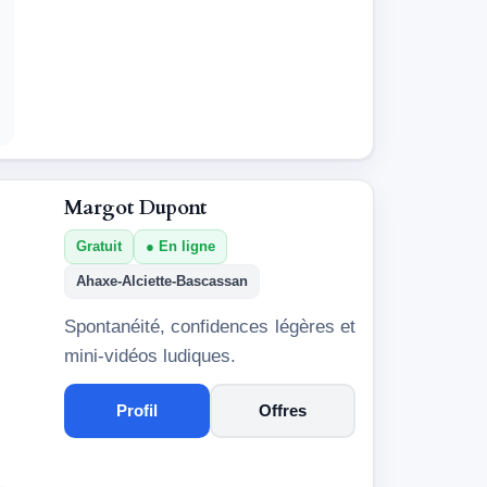
Margot Dupont
Gratuit
En ligne
Ahaxe-Alciette-Bascassan
Spontanéité, confidences légères et
mini-vidéos ludiques.
Profil
Offres