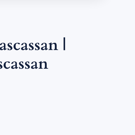
scassan |
cassan