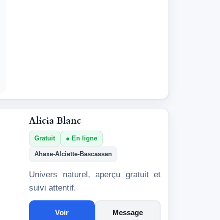
Alicia Blanc
Gratuit
En ligne
Ahaxe-Alciette-Bascassan
Univers naturel, aperçu gratuit et
suivi attentif.
Voir
Message