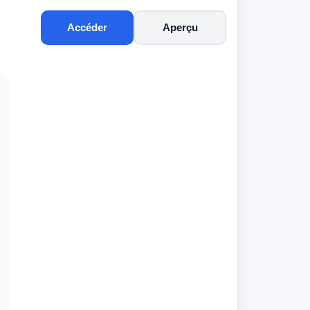
Accéder
Aperçu