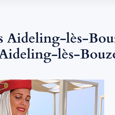
 Aideling-lès-Bouz
ideling-lès-Bouzo