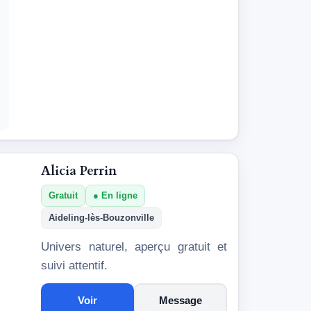
Alicia Perrin
Gratuit
En ligne
Aideling-lès-Bouzonville
Univers naturel, aperçu gratuit et
suivi attentif.
Voir
Message