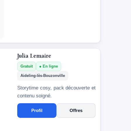
Julia Lemaire
Gratuit
En ligne
Aideling-lès-Bouzonville
Storytime cosy, pack découverte et
contenu soigné.
Profil
Offres