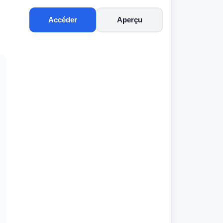
Accéder
Aperçu