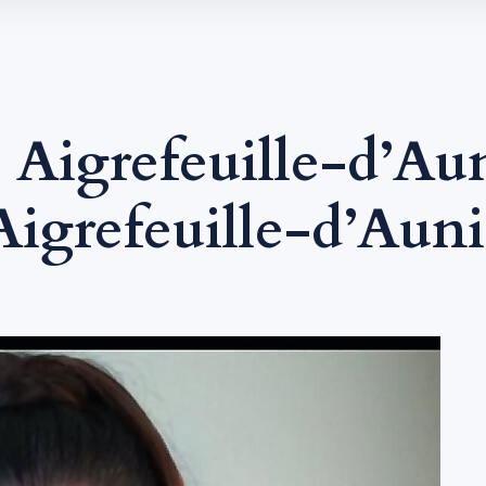
 Aigrefeuille-d’Au
Aigrefeuille-d’Auni