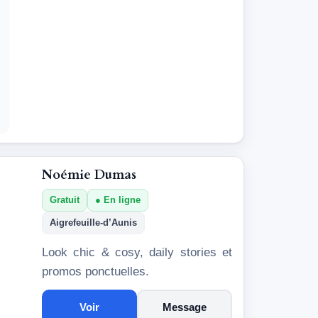
Noémie Dumas
Gratuit
En ligne
Aigrefeuille-d’Aunis
Look chic & cosy, daily stories et
promos ponctuelles.
Voir
Message