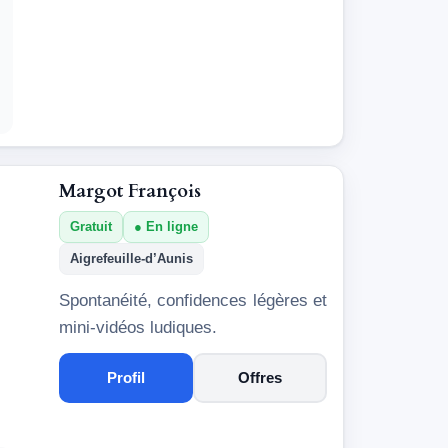
Margot François
Gratuit
En ligne
Aigrefeuille-d’Aunis
Spontanéité, confidences légères et
mini-vidéos ludiques.
Profil
Offres