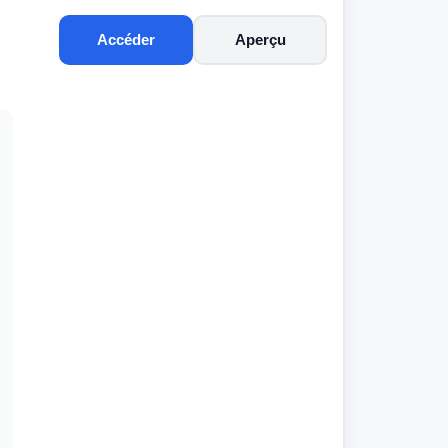
Accéder
Aperçu