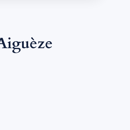
Aiguèze