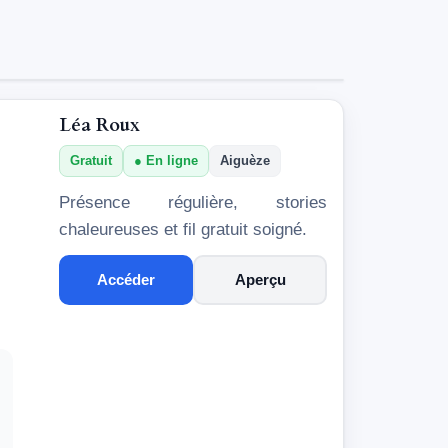
Léa Roux
Gratuit
En ligne
Aiguèze
Présence régulière, stories
chaleureuses et fil gratuit soigné.
Accéder
Aperçu