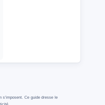
m s’imposent. Ce guide dresse le
icité.