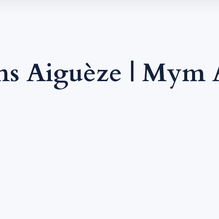
ns Aiguèze | Mym 