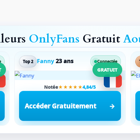
lleurs
OnlyFans
Gratuit
Ao
Fanny
23 ans
Top 2
e
Connectée
T
GRATUIT
Notée
★★★★★
4,84/5
Accéder Gratuitement