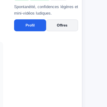
Spontanéité, confidences légères et
mini-vidéos ludiques.
Profil
Offres