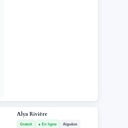
Alya Rivière
Gratuit
En ligne
Aiguèze