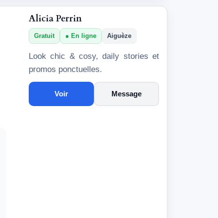
Alicia Perrin
Gratuit
En ligne
Aiguèze
Look chic & cosy, daily stories et
promos ponctuelles.
Voir
Message