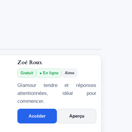
Zoé Roux
Gratuit
En ligne
Aime
Glamour tendre et réponses
attentionnées, idéal pour
commencer.
Accéder
Aperçu