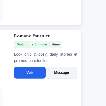
Romane Fournier
Gratuit
En ligne
Aime
Look chic & cosy, daily stories et
promos ponctuelles.
Voir
Message