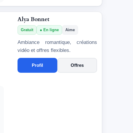
Alya Bonnet
Gratuit
En ligne
Aime
Ambiance romantique, créations
vidéo et offres flexibles.
Profil
Offres