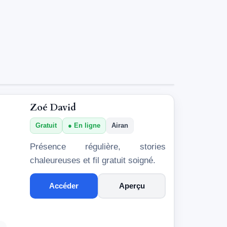
Zoé David
Gratuit
En ligne
Airan
Présence régulière, stories
chaleureuses et fil gratuit soigné.
Accéder
Aperçu