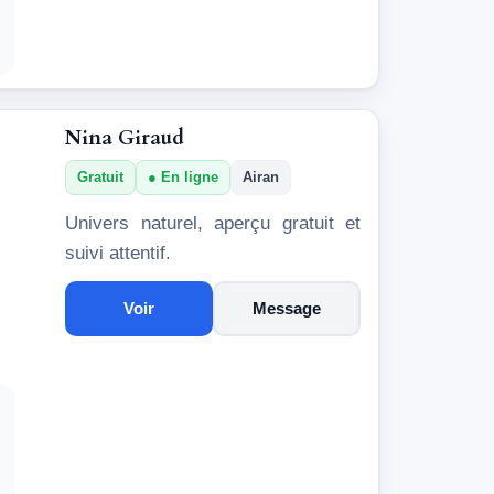
Nina Giraud
Gratuit
En ligne
Airan
Univers naturel, aperçu gratuit et
suivi attentif.
Voir
Message