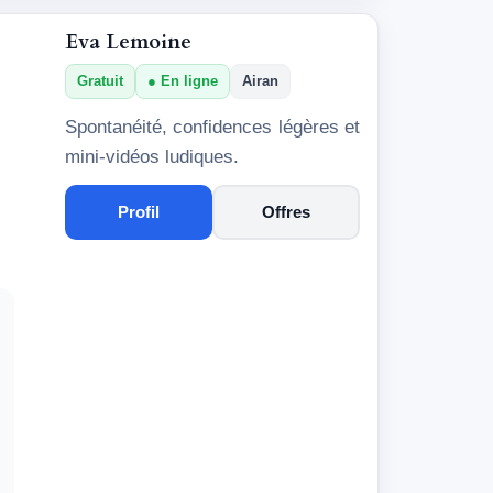
Eva Lemoine
Gratuit
En ligne
Airan
Spontanéité, confidences légères et
mini-vidéos ludiques.
Profil
Offres