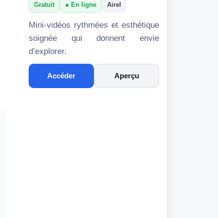
Gratuit
En ligne
Airel
Mini-vidéos rythmées et esthétique
soignée qui donnent envie
d’explorer.
Accéder
Aperçu