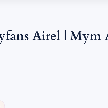
fans Airel | Mym 