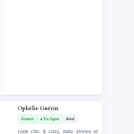
Ophélie Guérin
Gratuit
En ligne
Airel
Look chic & cosy, daily stories et