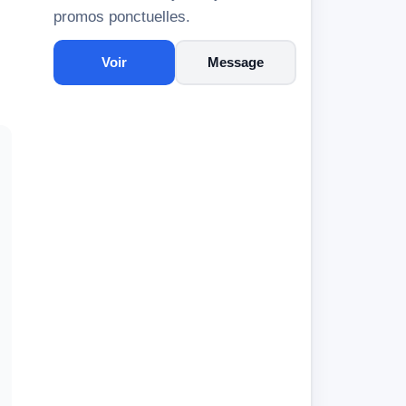
promos ponctuelles.
Voir
Message