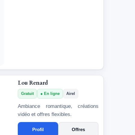
Lou Renard
Gratuit
En ligne
Airel
Ambiance romantique, créations
vidéo et offres flexibles.
Profil
Offres