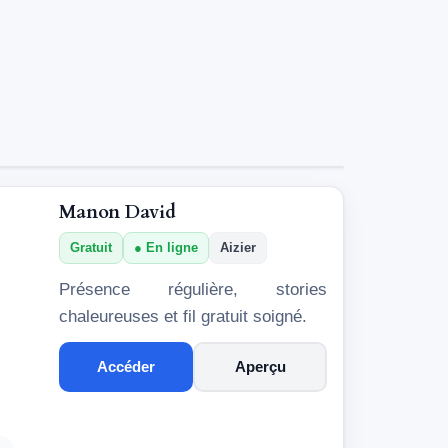
Manon David
Gratuit
En ligne
Aizier
Présence régulière, stories
chaleureuses et fil gratuit soigné.
Accéder
Aperçu