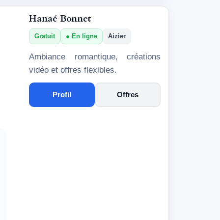
Hanaé Bonnet
Gratuit
En ligne
Aizier
Ambiance romantique, créations
vidéo et offres flexibles.
Profil
Offres