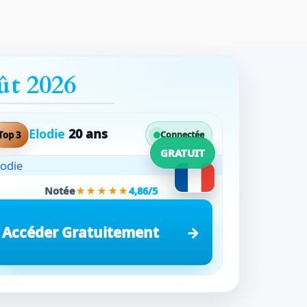
ût 2026
Elodie
20 ans
Top 3
Connectée
GRATUIT
Notée
★★★★★
4,86/5
Accéder Gratuitement