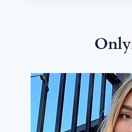
Onlyf