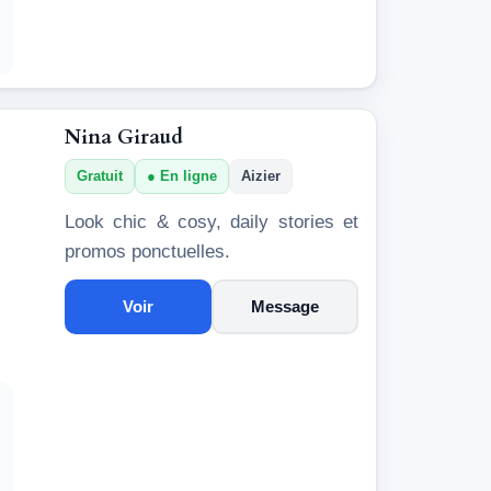
Nina Giraud
Gratuit
En ligne
Aizier
Look chic & cosy, daily stories et
promos ponctuelles.
Voir
Message