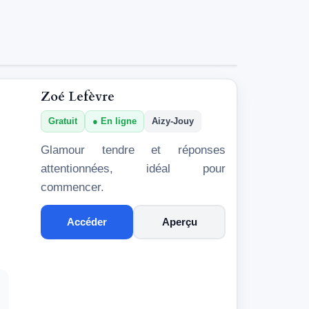
Zoé Lefèvre
Gratuit
En ligne
Aizy-Jouy
Glamour tendre et réponses
attentionnées, idéal pour
commencer.
Accéder
Aperçu