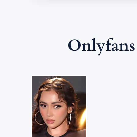
Onlyfans