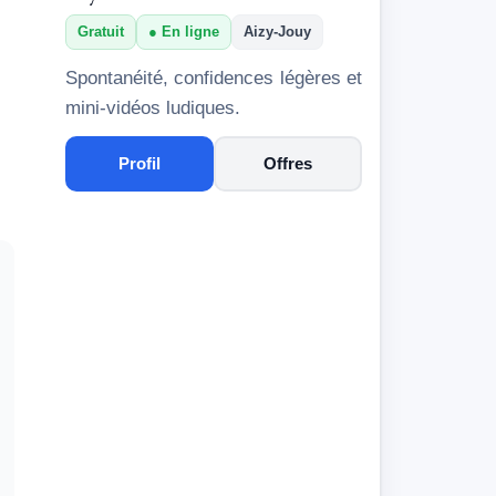
Gratuit
En ligne
Aizy-Jouy
Spontanéité, confidences légères et
mini-vidéos ludiques.
Profil
Offres