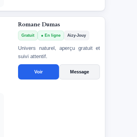
Romane Dumas
Gratuit
En ligne
Aizy-Jouy
Univers naturel, aperçu gratuit et
suivi attentif.
Voir
Message