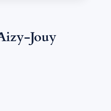
Aizy-Jouy