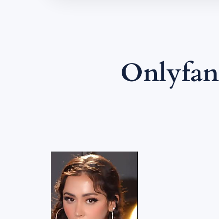
Onlyfan