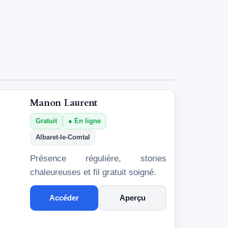
Manon Laurent
Gratuit
En ligne
Albaret-le-Comtal
Présence régulière, stories
chaleureuses et fil gratuit soigné.
Accéder
Aperçu