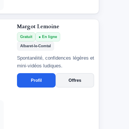
Margot Lemoine
Gratuit
En ligne
Albaret-le-Comtal
Spontanéité, confidences légères et
mini-vidéos ludiques.
Profil
Offres