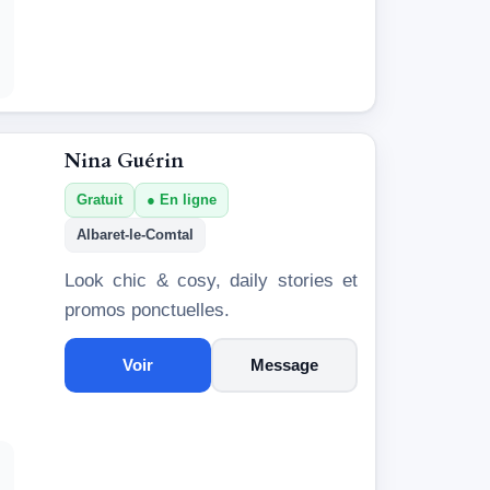
Nina Guérin
Gratuit
En ligne
Albaret-le-Comtal
Look chic & cosy, daily stories et
promos ponctuelles.
Voir
Message