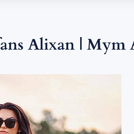
ans Alixan | Mym 