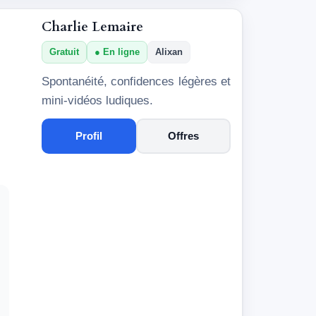
Charlie Lemaire
Gratuit
En ligne
Alixan
Spontanéité, confidences légères et
mini-vidéos ludiques.
Profil
Offres