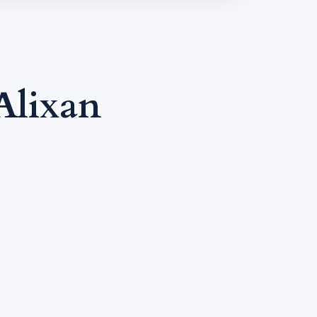
Alixan