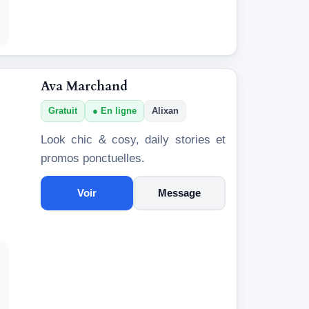
Ava Marchand
Gratuit
En ligne
Alixan
Look chic & cosy, daily stories et
promos ponctuelles.
Voir
Message