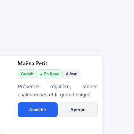
Maëva Petit
Gratuit
En ligne
Alixan
Présence régulière, stories
chaleureuses et fil gratuit soigné.
Accéder
Aperçu