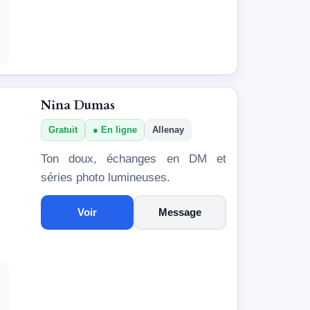
Nina Dumas
Gratuit
En ligne
Allenay
Ton doux, échanges en DM et
séries photo lumineuses.
Voir
Message