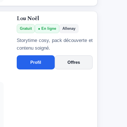
Lou Noël
Gratuit
En ligne
Allenay
Storytime cosy, pack découverte et
contenu soigné.
Profil
Offres