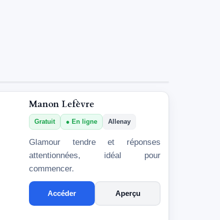
Manon Lefèvre
Gratuit
En ligne
Allenay
Glamour tendre et réponses
attentionnées, idéal pour
commencer.
Accéder
Aperçu