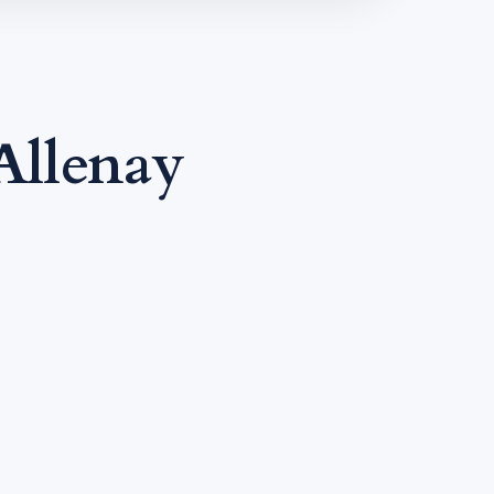
Allenay