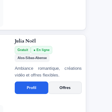
Julia Noël
Gratuit
En ligne
Alos-Sibas-Abense
Ambiance romantique, créations
vidéo et offres flexibles.
Profil
Offres