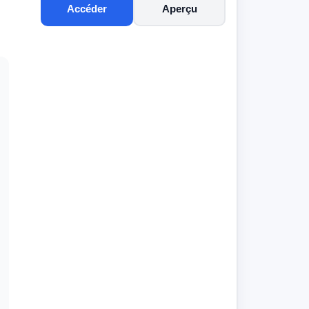
Accéder
Aperçu