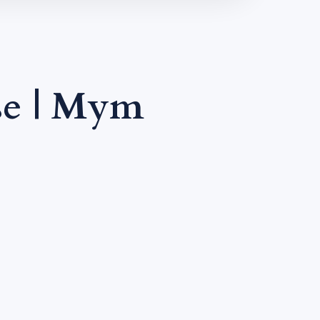
se | Mym