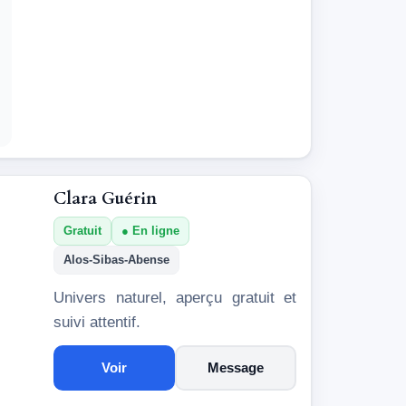
Clara Guérin
Gratuit
En ligne
Alos-Sibas-Abense
Univers naturel, aperçu gratuit et
suivi attentif.
Voir
Message