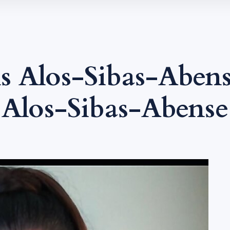
s Alos-Sibas-Aben
Alos-Sibas-Abense