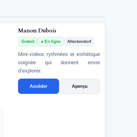
Manon Dubois
Gratuit
En ligne
Alteckendorf
Mini-vidéos rythmées et esthétique
soignée qui donnent envie
d’explorer.
Accéder
Aperçu