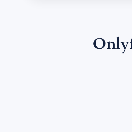
Onlyf