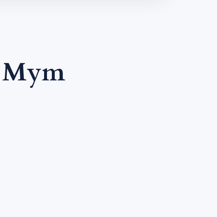
 | Mym