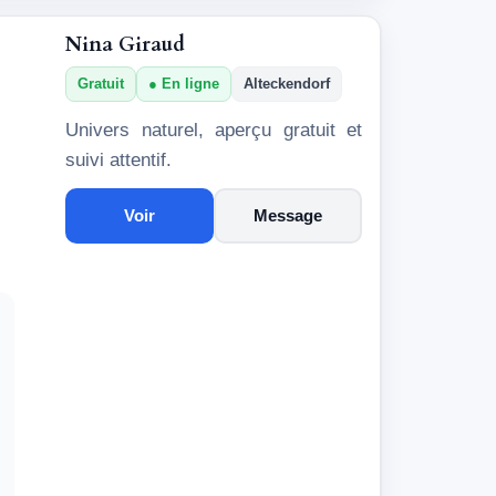
Nina Giraud
Gratuit
En ligne
Alteckendorf
Univers naturel, aperçu gratuit et
suivi attentif.
Voir
Message