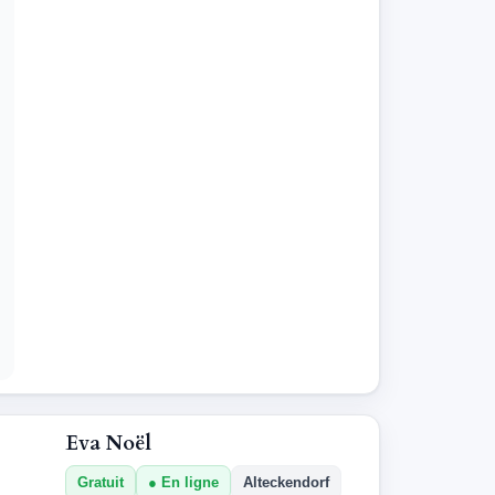
Eva Noël
Gratuit
En ligne
Alteckendorf