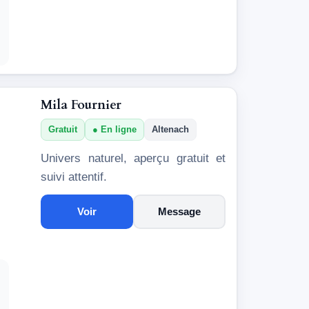
Mila Fournier
Gratuit
En ligne
Altenach
Univers naturel, aperçu gratuit et
suivi attentif.
Voir
Message