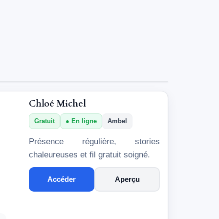
Chloé Michel
Gratuit
En ligne
Ambel
Présence régulière, stories
chaleureuses et fil gratuit soigné.
Accéder
Aperçu