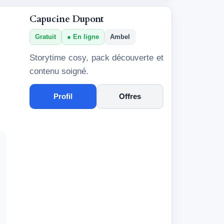
Capucine Dupont
Gratuit
En ligne
Ambel
Storytime cosy, pack découverte et
contenu soigné.
Profil
Offres