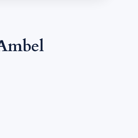
 Ambel