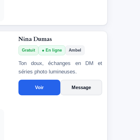
Nina Dumas
Gratuit
En ligne
Ambel
Ton doux, échanges en DM et
séries photo lumineuses.
Voir
Message