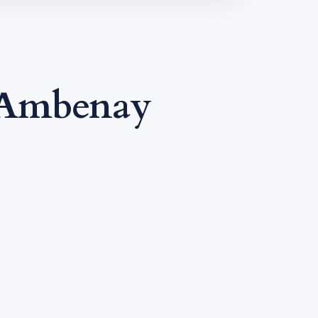
 Ambenay