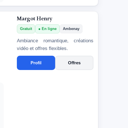
Margot Henry
Gratuit
En ligne
Ambenay
Ambiance romantique, créations
vidéo et offres flexibles.
Profil
Offres