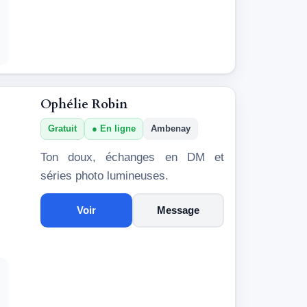
Ophélie Robin
Gratuit
En ligne
Ambenay
Ton doux, échanges en DM et
séries photo lumineuses.
Voir
Message