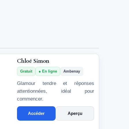
Chloé Simon
Gratuit
En ligne
Ambenay
Glamour tendre et réponses
attentionnées, idéal pour
commencer.
Accéder
Aperçu