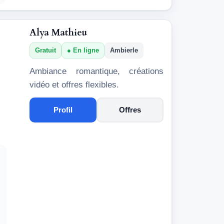
Alya Mathieu
Gratuit
En ligne
Ambierle
Ambiance romantique, créations
vidéo et offres flexibles.
Profil
Offres