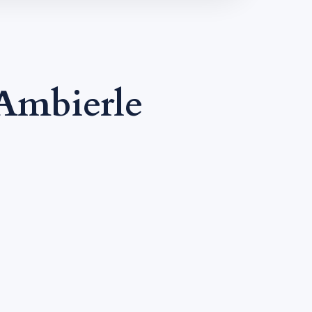
Ambierle