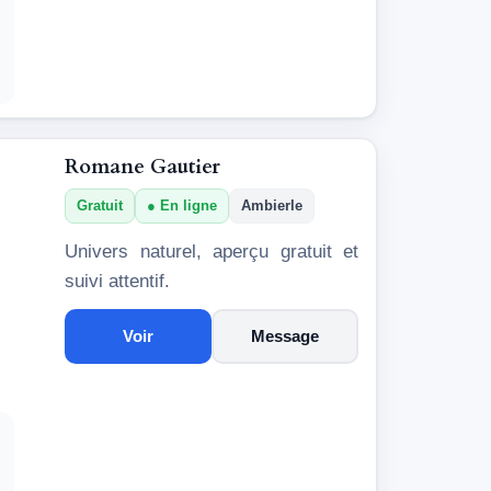
Romane Gautier
Gratuit
En ligne
Ambierle
Univers naturel, aperçu gratuit et
suivi attentif.
Voir
Message