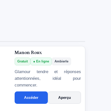
Manon Roux
Gratuit
En ligne
Ambierle
Glamour tendre et réponses
attentionnées, idéal pour
commencer.
Accéder
Aperçu