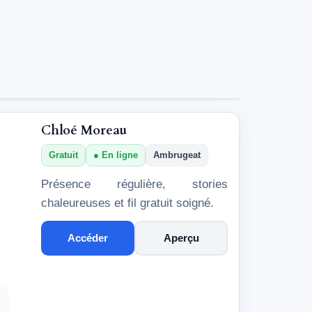
Chloé Moreau
Gratuit
En ligne
Ambrugeat
Présence régulière, stories
chaleureuses et fil gratuit soigné.
Accéder
Aperçu