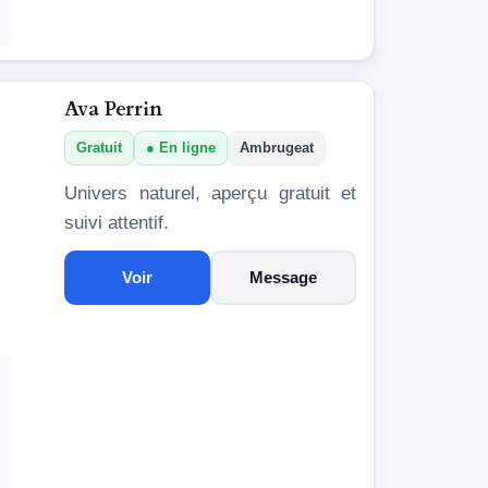
Ava Perrin
Gratuit
En ligne
Ambrugeat
Univers naturel, aperçu gratuit et
suivi attentif.
Voir
Message