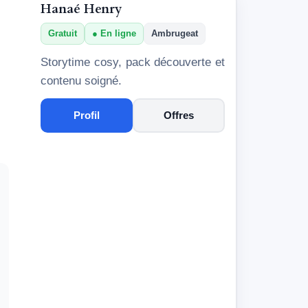
Hanaé Henry
Gratuit
En ligne
Ambrugeat
Storytime cosy, pack découverte et
contenu soigné.
Profil
Offres