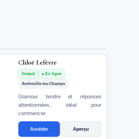
Chloé Lefèvre
Gratuit
En ligne
Amfreville-les-Champs
Glamour tendre et réponses
attentionnées, idéal pour
commencer.
Accéder
Aperçu