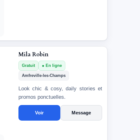
Mila Robin
Gratuit
En ligne
Amfreville-les-Champs
Look chic & cosy, daily stories et
promos ponctuelles.
Voir
Message