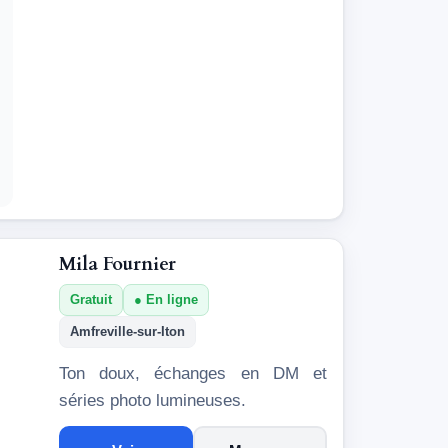
Mila Fournier
Gratuit
En ligne
Amfreville-sur-Iton
Ton doux, échanges en DM et
séries photo lumineuses.