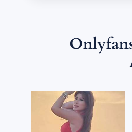
Onlyfans