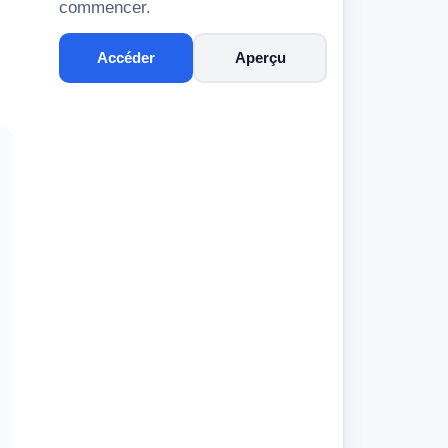
commencer.
Accéder
Aperçu