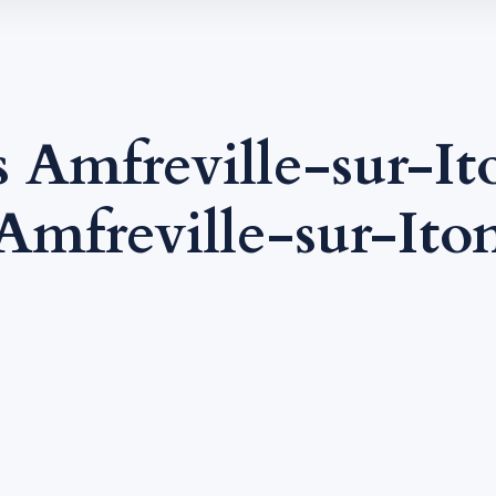
 Amfreville-sur-I
Amfreville-sur-Ito