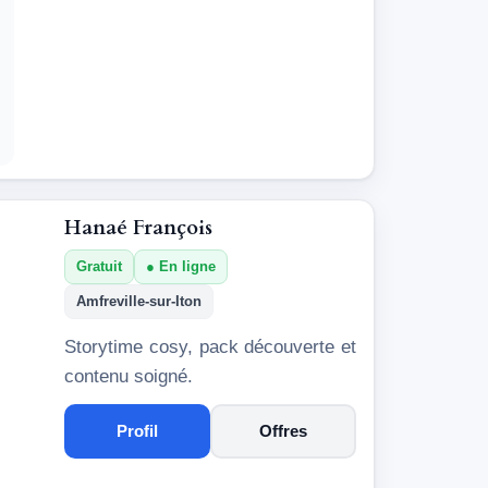
Hanaé François
Gratuit
En ligne
Amfreville-sur-Iton
Storytime cosy, pack découverte et
contenu soigné.
Profil
Offres