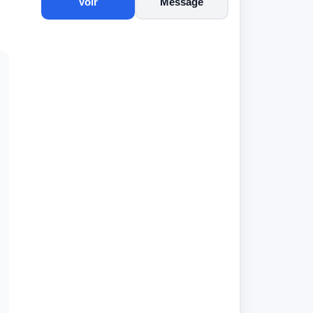
Voir
Message