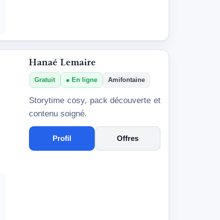
Hanaé Lemaire
Gratuit
En ligne
Amifontaine
Storytime cosy, pack découverte et
contenu soigné.
Profil
Offres