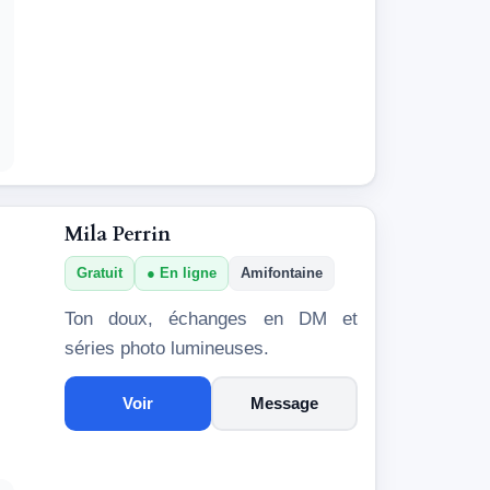
Mila Perrin
Gratuit
En ligne
Amifontaine
Ton doux, échanges en DM et
séries photo lumineuses.
Voir
Message