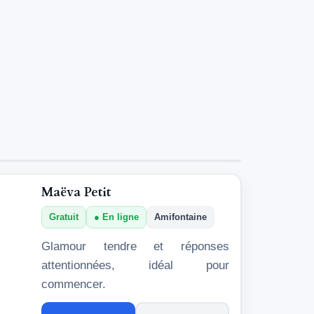
Maëva Petit
Gratuit
En ligne
Amifontaine
Glamour tendre et réponses
attentionnées, idéal pour
commencer.