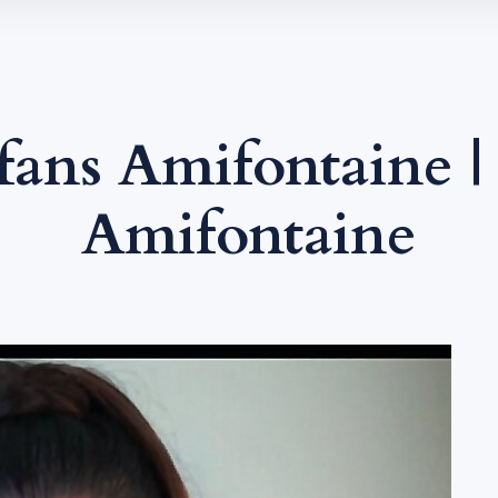
fans Amifontaine 
Amifontaine