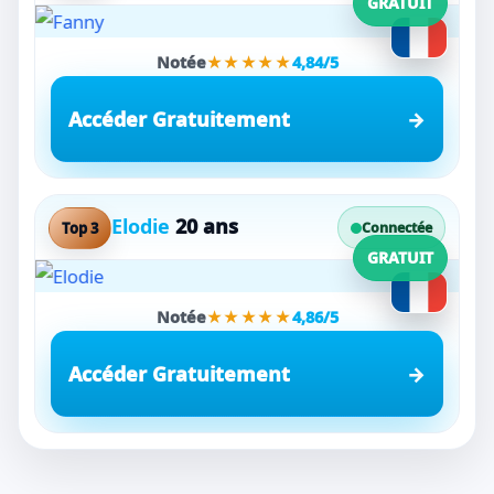
GRATUIT
Notée
★★★★★
4,84/5
Accéder Gratuitement
Elodie
20 ans
Top 3
Connectée
GRATUIT
Notée
★★★★★
4,86/5
Accéder Gratuitement