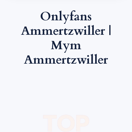
Onlyfans
Ammertzwiller |
Mym
Ammertzwiller