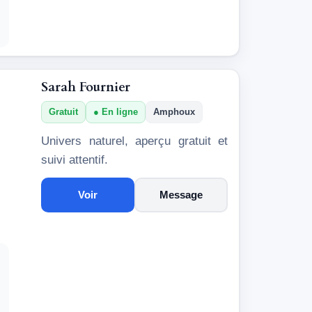
Sarah Fournier
Gratuit
En ligne
Amphoux
Univers naturel, aperçu gratuit et
suivi attentif.
Voir
Message