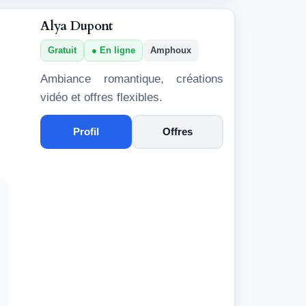
Alya Dupont
Gratuit
En ligne
Amphoux
Ambiance romantique, créations
vidéo et offres flexibles.
Profil
Offres