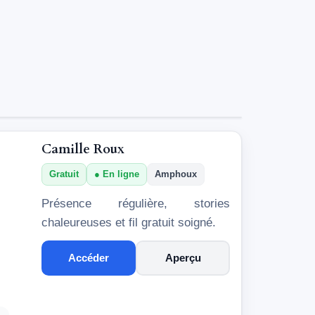
Camille Roux
Gratuit
En ligne
Amphoux
Présence régulière, stories
chaleureuses et fil gratuit soigné.
Accéder
Aperçu