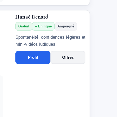
Hanaé Renard
Gratuit
En ligne
Ampoigné
Spontanéité, confidences légères et
mini-vidéos ludiques.
Profil
Offres