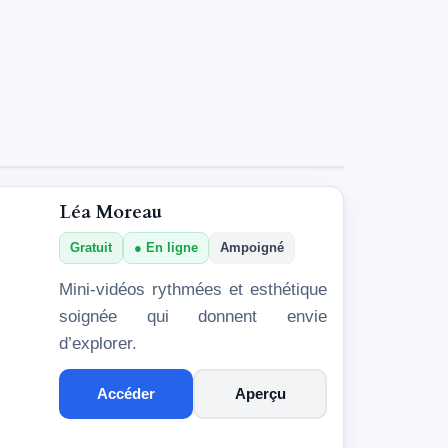
Léa Moreau
Gratuit
En ligne
Ampoigné
Mini-vidéos rythmées et esthétique
soignée qui donnent envie
d’explorer.
Accéder
Aperçu