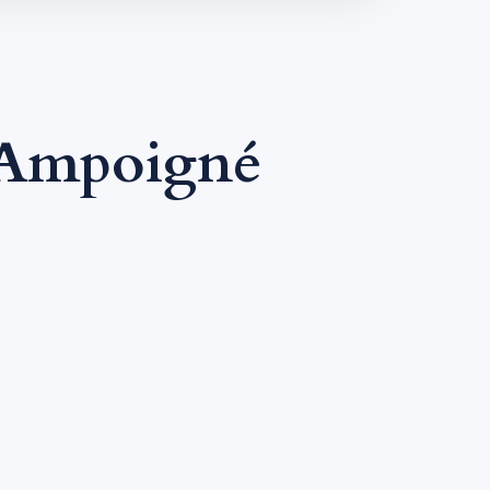
 Ampoigné