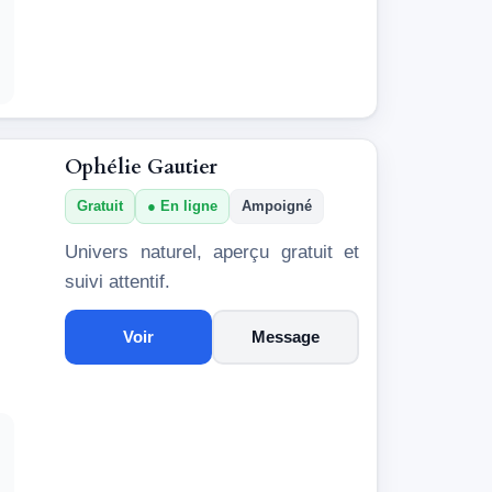
Ophélie Gautier
Gratuit
En ligne
Ampoigné
Univers naturel, aperçu gratuit et
suivi attentif.
Voir
Message