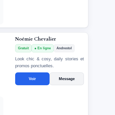
Noémie Chevalier
Gratuit
En ligne
Andrestol
Look chic & cosy, daily stories et
promos ponctuelles.
Voir
Message