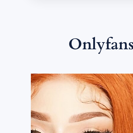
Onlyfans