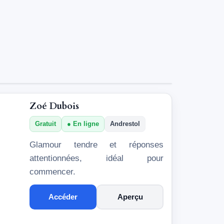
Zoé Dubois
Gratuit
En ligne
Andrestol
Glamour tendre et réponses
attentionnées, idéal pour
commencer.
Accéder
Aperçu