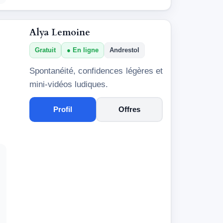
Alya Lemoine
Gratuit
En ligne
Andrestol
Spontanéité, confidences légères et
mini-vidéos ludiques.
Profil
Offres