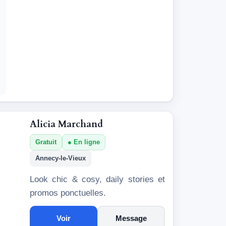
Alicia Marchand
Gratuit
En ligne
Annecy-le-Vieux
Look chic & cosy, daily stories et
promos ponctuelles.
Voir
Message