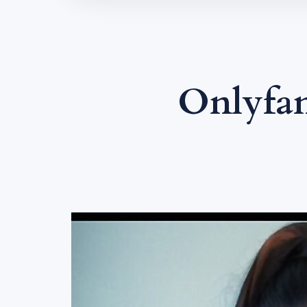
Onlyfa