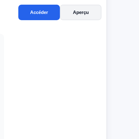
Accéder
Aperçu