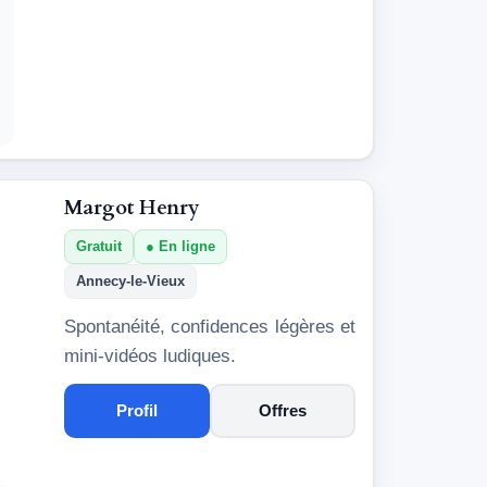
Margot Henry
Gratuit
En ligne
Annecy-le-Vieux
Spontanéité, confidences légères et
mini-vidéos ludiques.
Profil
Offres