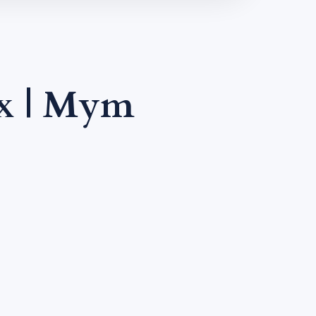
x | Mym