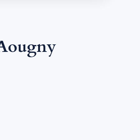
 Aougny