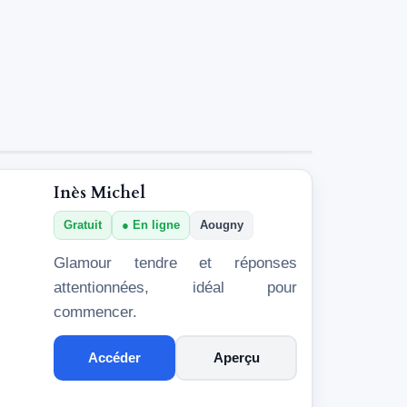
Inès Michel
Gratuit
En ligne
Aougny
Glamour tendre et réponses
attentionnées, idéal pour
commencer.
Accéder
Aperçu