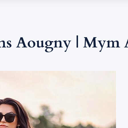
ns Aougny | Mym