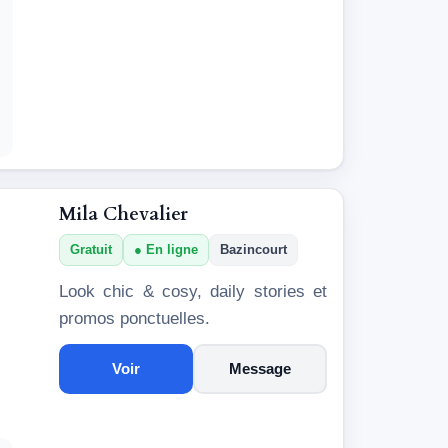
Mila Chevalier
Gratuit
En ligne
Bazincourt
Look chic & cosy, daily stories et
promos ponctuelles.
Voir
Message