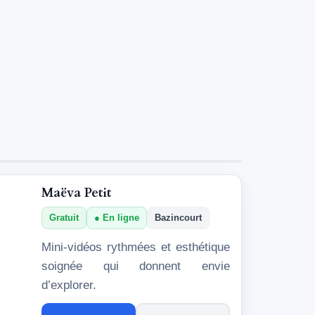
Maëva Petit
Gratuit
En ligne
Bazincourt
Mini-vidéos rythmées et esthétique
soignée qui donnent envie
d’explorer.