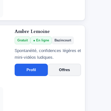
Ambre Lemoine
Gratuit
En ligne
Bazincourt
Spontanéité, confidences légères et
mini-vidéos ludiques.
Profil
Offres