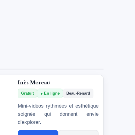
Inès Moreau
Gratuit
En ligne
Beau-Renard
Mini-vidéos rythmées et esthétique
soignée qui donnent envie
d’explorer.