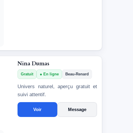
Nina Dumas
Gratuit
En ligne
Beau-Renard
Univers naturel, aperçu gratuit et
suivi attentif.
Voir
Message