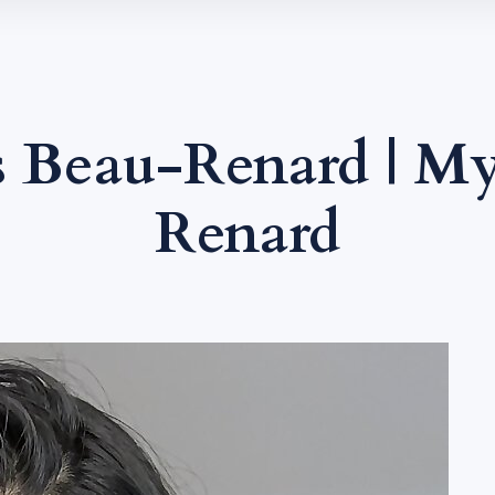
s Beau-Renard | M
Renard