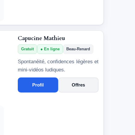
Capucine Mathieu
Gratuit
En ligne
Beau-Renard
Spontanéité, confidences légères et
mini-vidéos ludiques.
Profil
Offres