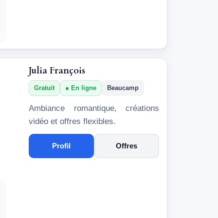
Julia François
Gratuit
En ligne
Beaucamp
Ambiance romantique, créations
vidéo et offres flexibles.
Profil
Offres