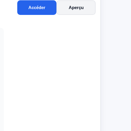
Accéder
Aperçu