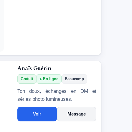
Anaïs Guérin
Gratuit
En ligne
Beaucamp
Ton doux, échanges en DM et
séries photo lumineuses.
Voir
Message