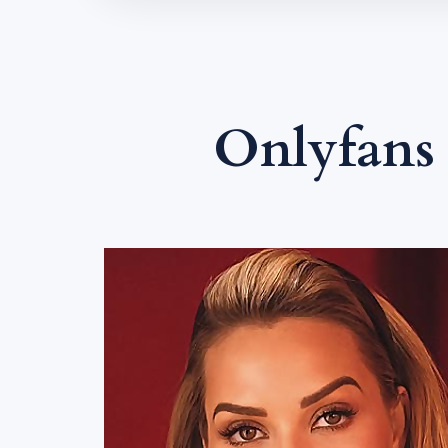
Onlyfans