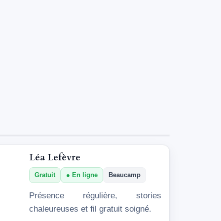
Léa Lefèvre
Gratuit
En ligne
Beaucamp
Présence régulière, stories
chaleureuses et fil gratuit soigné.