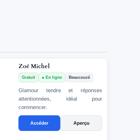
Zoé Michel
Gratuit
En ligne
Beaucouzé
Glamour tendre et réponses
attentionnées, idéal pour
commencer.
Accéder
Aperçu