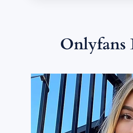
Onlyfans