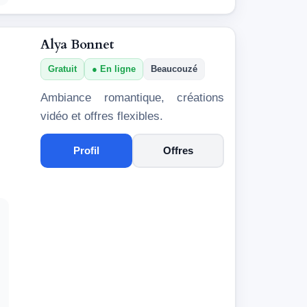
Alya Bonnet
Gratuit
En ligne
Beaucouzé
Ambiance romantique, créations
vidéo et offres flexibles.
Profil
Offres