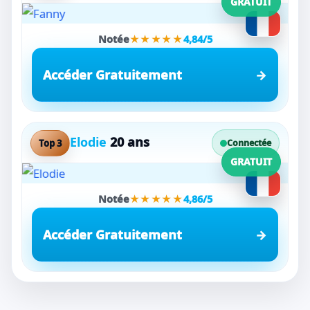
GRATUIT
Notée
★★★★★
4,84/5
Accéder Gratuitement
Elodie
20 ans
Top 3
Connectée
GRATUIT
Notée
★★★★★
4,86/5
Accéder Gratuitement