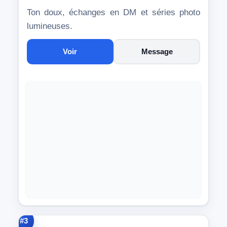
Ton doux, échanges en DM et séries photo
lumineuses.
Voir
Message
#3