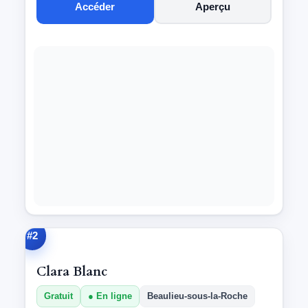
Accéder
Aperçu
#2
Clara Blanc
Gratuit
En ligne
Beaulieu-sous-la-Roche