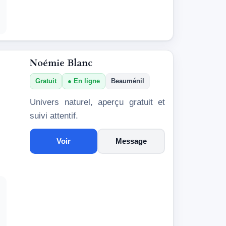
Noémie Blanc
Gratuit
En ligne
Beauménil
Univers naturel, aperçu gratuit et
suivi attentif.
Voir
Message