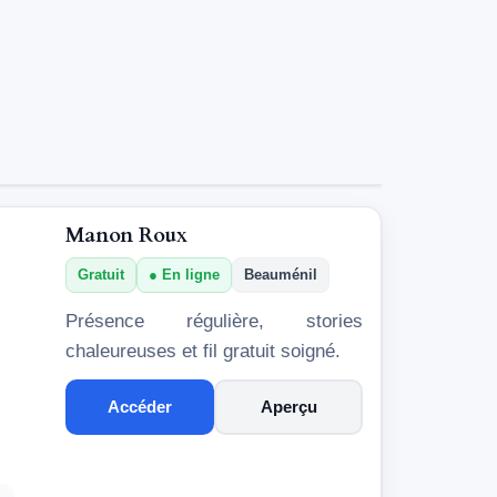
Manon Roux
Gratuit
En ligne
Beauménil
Présence régulière, stories
chaleureuses et fil gratuit soigné.
Accéder
Aperçu