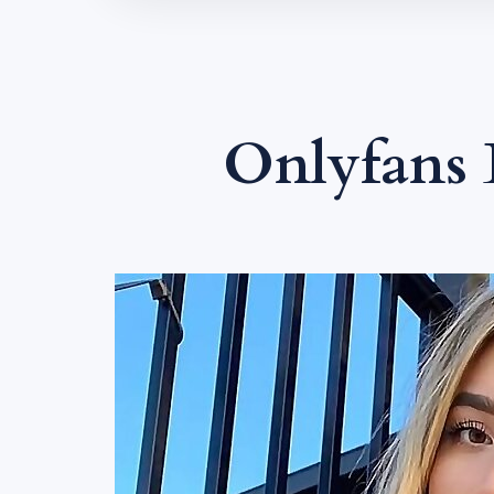
Onlyfans