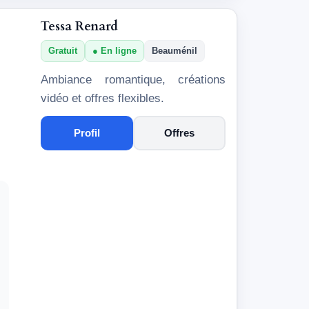
Tessa Renard
Gratuit
En ligne
Beauménil
Ambiance romantique, créations
vidéo et offres flexibles.
Profil
Offres