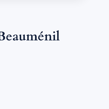
Beauménil