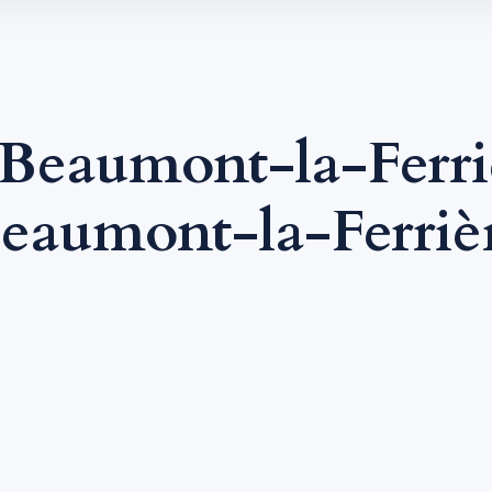
Beaumont-la-Ferr
eaumont-la-Ferriè