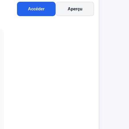
Accéder
Aperçu